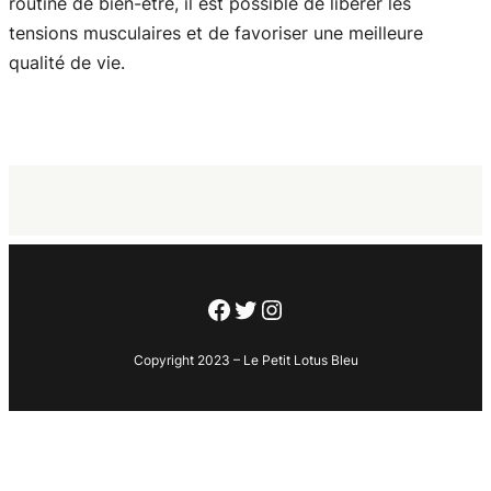
routine de bien-être, il est possible de libérer les
tensions musculaires et de favoriser une meilleure
qualité de vie.
Facebook
Twitter
Instagram
Copyright 2023 – Le Petit Lotus Bleu